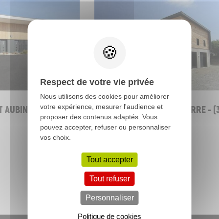
INDUSTRIEL
Respect de votre vie privée
Nous utilisons des cookies pour améliorer
votre expérience, mesurer l'audience et
T AUBIN DU CORMIER
Atelier communal - LE FERRE - (3
proposer des contenus adaptés. Vous
pouvez accepter, refuser ou personnaliser
vos choix.
Tout accepter
Toutes nos réalisations
Tout refuser
Personnaliser
Politique de cookies