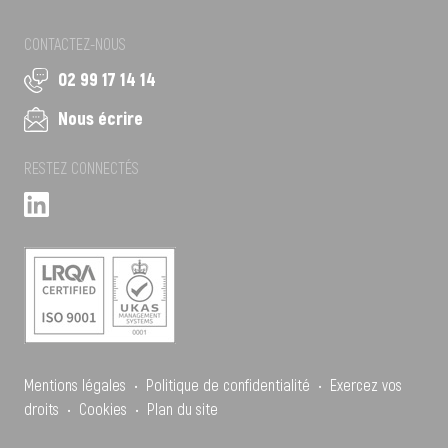
CONTACTEZ-NOUS
02 99 17 14 14
Nous écrire
RESTEZ CONNECTÉS
Mentions légales
•
Politique de confidentialité
•
Exercez vos
droits
•
Cookies
•
Plan du site