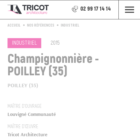
02 99 17 14 14
ACCUEIL
NOS RÉFÉRENCES
INDUSTRIEL
INDUSTRIEL
2015
Champignonnière -
POILLEY (35)
POILLEY (35)
MAÎTRE D’OUVRAGE
Louvigné Communauté
MAÎTRE D’ŒUVRE
Tricot Architecture