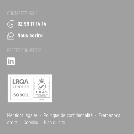
CONTACTEZ-NOUS
02 99 17 14 14
Nous écrire
RESTEZ CONNECTÉS
Mentions légales
•
Politique de confidentialité
•
Exercez vos
droits
•
Cookies
•
Plan du site