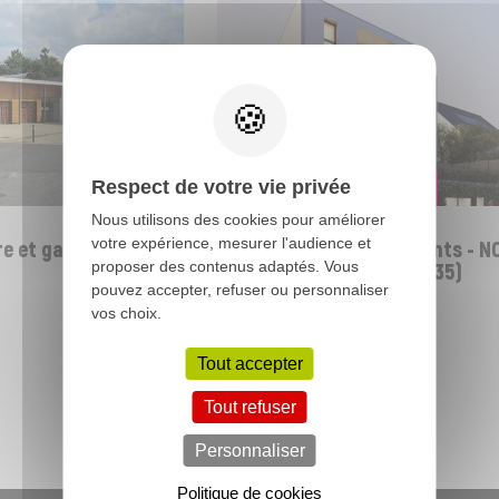
LOGEMENTS COLLECTIFS
Respect de votre vie privée
Nous utilisons des cookies pour améliorer
votre expérience, mesurer l'audience et
 et garderie -
Construction 24 logements - NO
proposer des contenus adaptés. Vous
CHATILLON-SUR-SEICHE (35)
pouvez accepter, refuser ou personnaliser
vos choix.
Tout accepter
Toutes nos réalisations
Tout refuser
Personnaliser
Politique de cookies