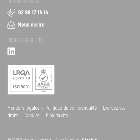
CONTACTEZ-NOUS
02 99 17 14 14
Nous écrire
RESTEZ CONNECTÉS
Mentions légales
•
Politique de confidentialité
•
Exercez vos
droits
•
Cookies
•
Plan du site