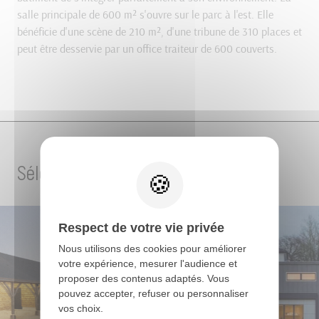
salle principale de 600 m² s'ouvre sur le parc à l'est. Elle
bénéficie d'une scène de 210 m², d'une tribune de 310 places et
peut être desservie par un office traiteur de 600 couverts.
Sélection de projets
Respect de votre vie privée
Nous utilisons des cookies pour améliorer
votre expérience, mesurer l'audience et
proposer des contenus adaptés. Vous
pouvez accepter, refuser ou personnaliser
vos choix.