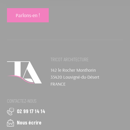
Parlons-en !
TRICOT ARCHITECTURE
142 le Rocher Monthorin
35420 Louvigné-du-Désert
FRANCE
CONTACTEZ-NOUS
02 99 17 14 14
Nous écrire