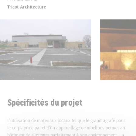
Tricot Architecture
Spécificités du projet
L'utilisation de matériaux locaux tel que le granit agrafé pour
le corps principal et d'un appareillage de moellons permet au
bâtiment de s'intégrer parfaitement à son environnement. La