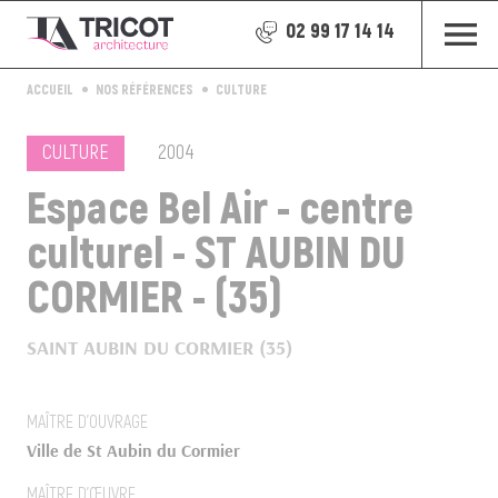
02 99 17 14 14
ACCUEIL
NOS RÉFÉRENCES
CULTURE
CULTURE
2004
Espace Bel Air - centre
culturel - ST AUBIN DU
CORMIER - (35)
SAINT AUBIN DU CORMIER (35)
MAÎTRE D’OUVRAGE
Ville de St Aubin du Cormier
MAÎTRE D’ŒUVRE