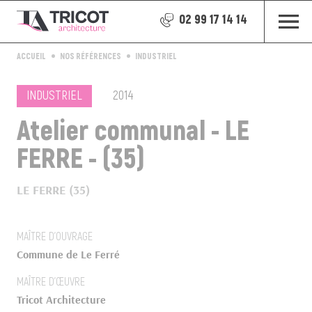
02 99 17 14 14
ACCUEIL
NOS RÉFÉRENCES
INDUSTRIEL
INDUSTRIEL
2014
Atelier communal - LE
FERRE - (35)
LE FERRE (35)
MAÎTRE D’OUVRAGE
Commune de Le Ferré
MAÎTRE D’ŒUVRE
Tricot Architecture