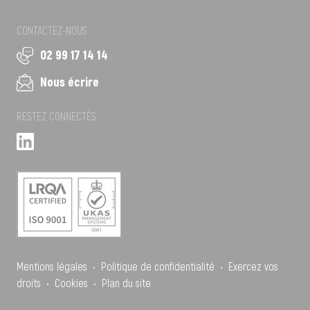
CONTACTEZ-NOUS
02 99 17 14 14
Nous écrire
RESTEZ CONNECTÉS
Mentions légales
•
Politique de confidentialité
•
Exercez vos
droits
•
Cookies
•
Plan du site