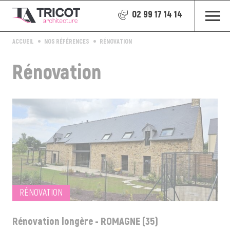
02 99 17 14 14
ACCUEIL
NOS RÉFÉRENCES
RÉNOVATION
Rénovation
RÉNOVATION
Rénovation longère - ROMAGNE (35)