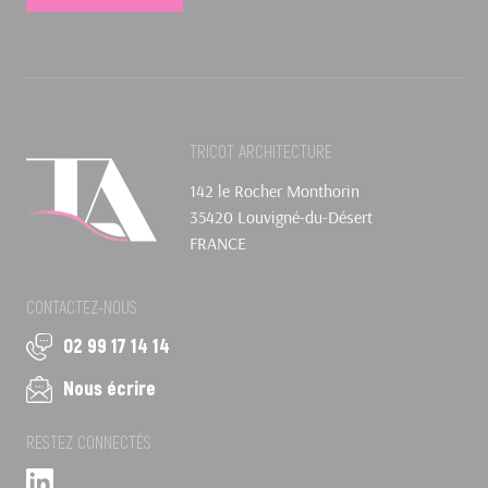
TRICOT ARCHITECTURE
142 le Rocher Monthorin
35420 Louvigné-du-Désert
FRANCE
CONTACTEZ-NOUS
02 99 17 14 14
Nous écrire
RESTEZ CONNECTÉS