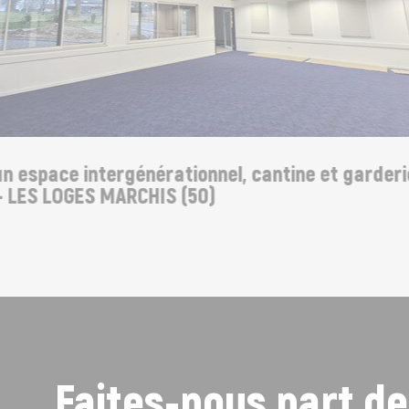
espace intergénérationnel, cantine et garderie
ES LOGES MARCHIS (50)
Faites-nous part de