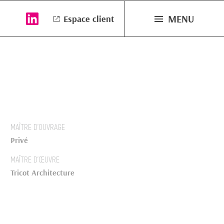
MENU
Espace client
MAÎTRE D’OUVRAGE
Privé
MAÎTRE D’ŒUVRE
Tricot Architecture