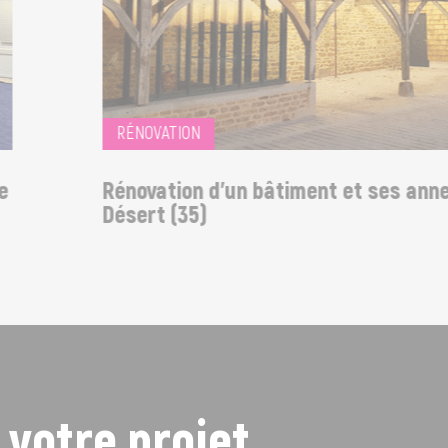
RÉNOVATION
Rénovation d'un bâtiment et ses annexes
Désert (35)
 votre projet