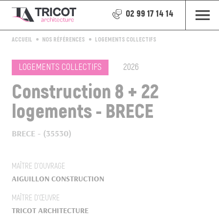
02 99 17 14 14
ACCUEIL
NOS RÉFÉRENCES
LOGEMENTS COLLECTIFS
LOGEMENTS COLLECTIFS
2026
Construction 8 + 22
logements - BRECE
BRECE - (35530)
MAÎTRE D’OUVRAGE
AIGUILLON CONSTRUCTION
MAÎTRE D’ŒUVRE
TRICOT ARCHITECTURE