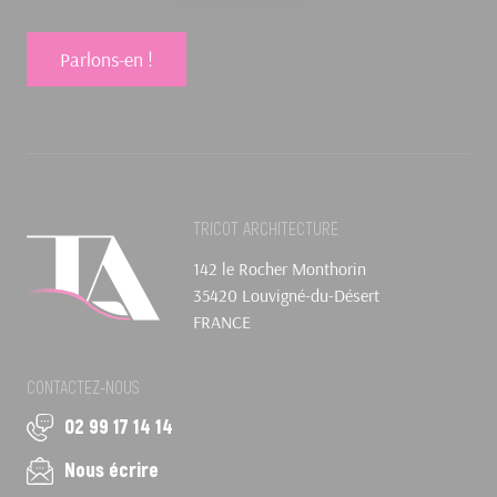
Parlons-en !
TRICOT ARCHITECTURE
142 le Rocher Monthorin
35420 Louvigné-du-Désert
FRANCE
CONTACTEZ-NOUS
02 99 17 14 14
Nous écrire