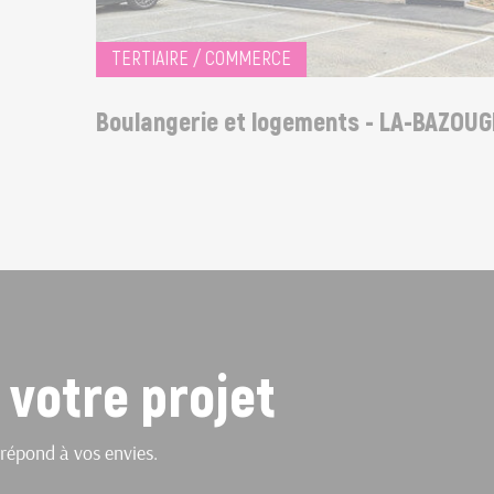
TERTIAIRE / COMMERCE
Boulangerie et logements - LA-BAZOUGE-
 votre projet
répond à vos envies.