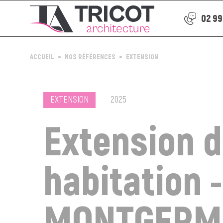
02 99
ACCUEIL
NOS RÉFÉRENCES
EXTENSION
EXTENSION
2025
Extension d
habitation -
MONTGERM