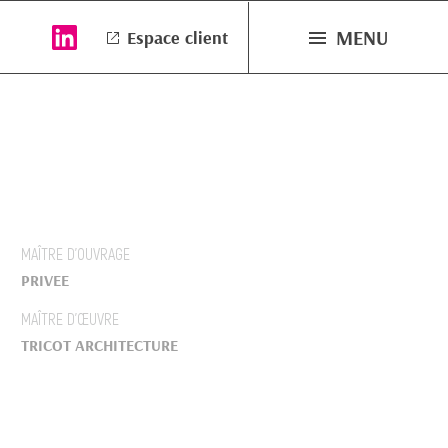
MENU
Espace client
MAÎTRE D’OUVRAGE
PRIVEE
MAÎTRE D’ŒUVRE
TRICOT ARCHITECTURE