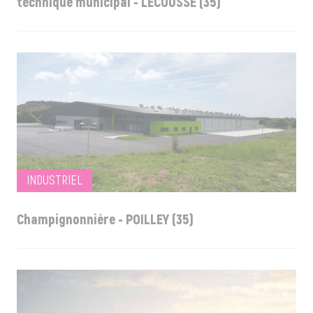
technique municipal - LECOUSSE (35)
INDUSTRIEL
Champignonnière - POILLEY (35)