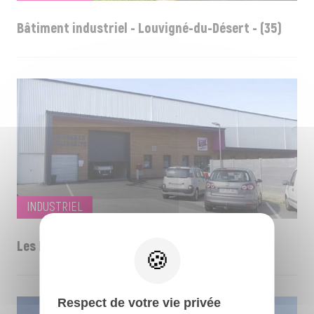
Bâtiment industriel - Louvigné-du-Désert - (35)
INDUSTRIEL
Les Restos du Cœur - Fougères - (35)
Respect de votre vie privée