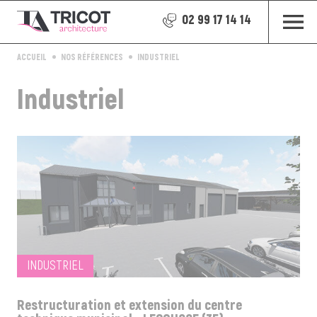
02 99 17 14 14
ACCUEIL
NOS RÉFÉRENCES
INDUSTRIEL
Industriel
INDUSTRIEL
Restructuration et extension du centre