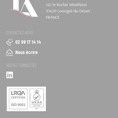
142 le Rocher Monthorin
35420 Louvigné-du-Désert
FRANCE
CONTACTEZ-NOUS
02 99 17 14 14
Nous écrire
RESTEZ CONNECTÉS