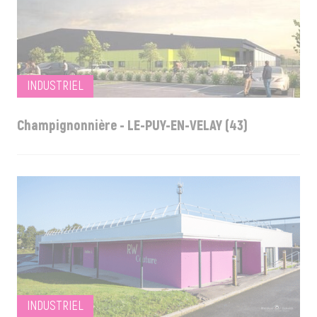
INDUSTRIEL
Champignonnière - LE-PUY-EN-VELAY (43)
INDUSTRIEL