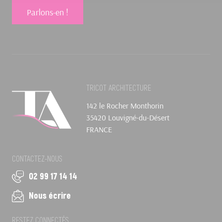
Parlons-en !
TRICOT ARCHITECTURE
142 le Rocher Monthorin
35420 Louvigné-du-Désert
FRANCE
CONTACTEZ-NOUS
02 99 17 14 14
Nous écrire
RESTEZ CONNECTÉS