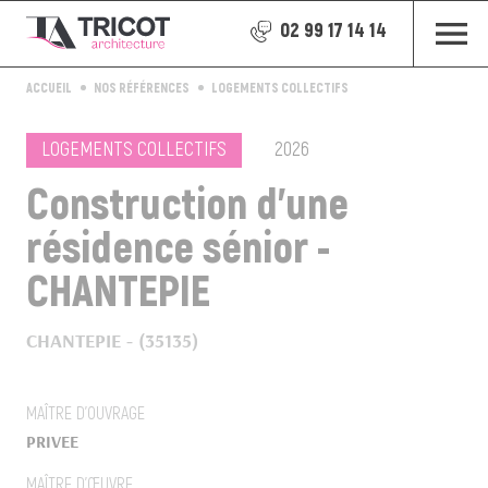
02 99 17 14 14
ACCUEIL
NOS RÉFÉRENCES
LOGEMENTS COLLECTIFS
LOGEMENTS COLLECTIFS
2026
Construction d'une
résidence sénior -
CHANTEPIE
CHANTEPIE - (35135)
MAÎTRE D’OUVRAGE
PRIVEE
MAÎTRE D’ŒUVRE