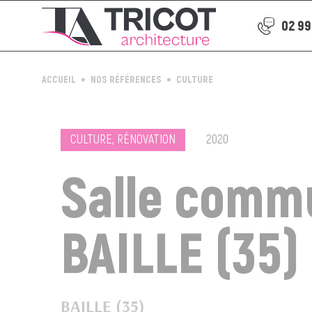
02 99
ACCUEIL
NOS RÉFÉRENCES
CULTURE
CULTURE, RÉNOVATION
2020
Salle comm
BAILLE (35)
BAILLE (35)