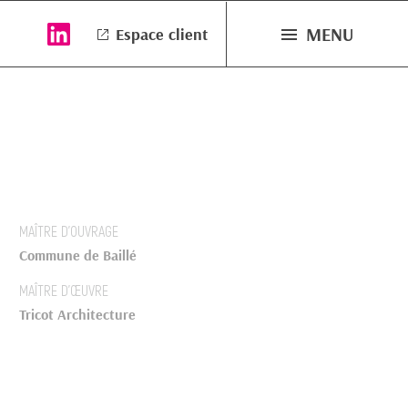
MENU
Espace client
MAÎTRE D’OUVRAGE
Commune de Baillé
MAÎTRE D’ŒUVRE
Tricot Architecture