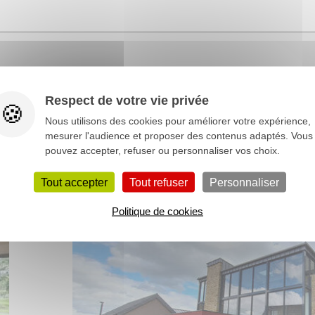
Respect de votre vie privée
Nous utilisons des cookies pour améliorer votre expérience,
mesurer l'audience et proposer des contenus adaptés. Vous
pouvez accepter, refuser ou personnaliser vos choix.
Tout accepter
Tout refuser
Personnaliser
Politique de cookies