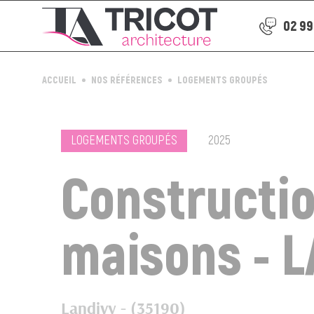
02 99
ACCUEIL
NOS RÉFÉRENCES
LOGEMENTS GROUPÉS
LOGEMENTS GROUPÉS
2025
Constructio
maisons - 
Landivy - (35190)