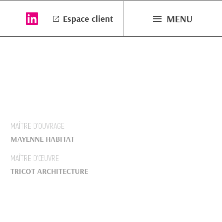
MENU
Espace client
MAÎTRE D’OUVRAGE
MAYENNE HABITAT
MAÎTRE D’ŒUVRE
TRICOT ARCHITECTURE