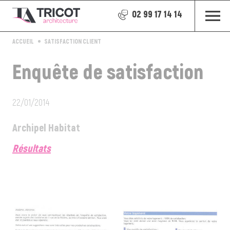
02 99 17 14 14
ACCUEIL
SATISFACTION CLIENT
Enquête de satisfaction
22/01/2014
Archipel Habitat
Résultats