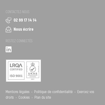
CONTACTEZ-NOUS
02 99 17 14 14
Nous écrire
RESTEZ CONNECTÉS
Mentions légales
•
Politique de confidentialité
•
Exercez vos
droits
•
Cookies
•
Plan du site