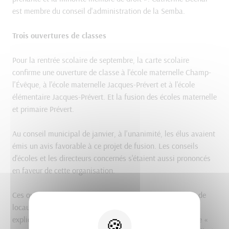
est membre du conseil d'administration de la Semba.
Trois ouvertures de classes
Pour la rentrée scolaire de septembre, la carte scolaire
confirme une ouverture de classe à l'école maternelle Champ-
l'Évêque, à l'école maternelle Jacques-Prévert et à l'école
élémentaire Jacques-Prévert. Et la fusion des écoles maternelle
et primaire Prévert.
Au conseil municipal de janvier, à l'unanimité, les élus avaient
émis un avis favorable à ce projet de fusion. Les conseils
d'écoles et les directeurs concernés s'étaient aussi prononcés
en faveur de cette organisation.
Ces ouvertures seront accompagnées de réaménagement de
locaux, « nous y travaillons avec les directeurs d'école »,
explique Sylvie Briend, adjointe à l'éducation. Qui explique «