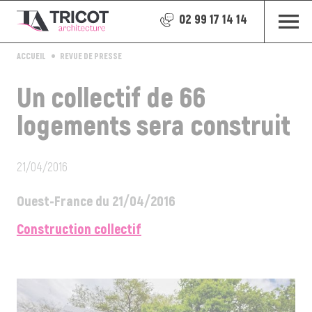
02 99 17 14 14
ACCUEIL
REVUE DE PRESSE
Un collectif de 66
logements sera construit
21/04/2016
Ouest-France du 21/04/2016
Construction collectif