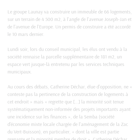
Le groupe Launay va construire un immeuble de 66 logements,
sur un terrain de 4 500 m2, à l'angle de l'avenue Joseph-Jan et
de l'avenue de l'Europe. Un permis de construire a été accordé
le 10 mars dernier.
Lundi soir, lors du conseil municipal, les élus ont vendu à la
société rennaise la parcelle supplémentaire de 181 m2, un
espace vert jusque-là entretenu par les services techniques
municipaux.
Au cours des débats, Catherine Déchar, élue d'opposition, ne «
conteste pas la pertinence de la construction de logements à
cet endroit » mais « regrette que [...] la minorité soit tenue
systématiquement non-informée des projets importants ayant
une incidence sur les finances », de la Semba (société
d'économie mixte locale chargée de l'aménagement de la Zac
du Vert-Buisson), en particulier, « dont la ville est partie
prenante et la minorité membre de droit ». Catherine Déchar