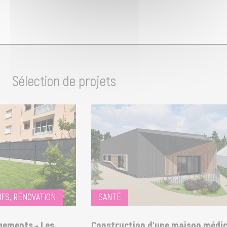
Sélection de projets
S, RÉNOVATION
SANTÉ
ements - Les
Construction d'une maison médical