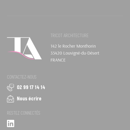
TRICOT ARCHITECTURE
142 le Rocher Monthorin
35420 Louvigné-du-Désert
FRANCE
CONTACTEZ-NOUS
02 99 17 14 14
Nous écrire
RESTEZ CONNECTÉS