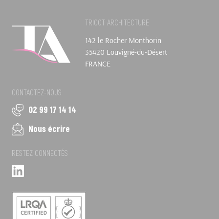
TRICOT ARCHITECTURE
142 le Rocher Monthorin
35420 Louvigné-du-Désert
FRANCE
CONTACTEZ-NOUS
02 99 17 14 14
Nous écrire
RESTEZ CONNECTÉS