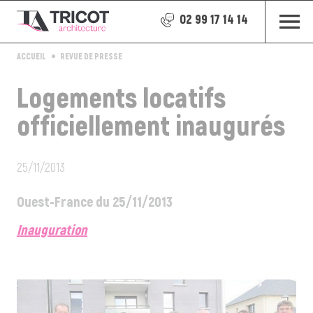
02 99 17 14 14
ACCUEIL
REVUE DE PRESSE
Logements locatifs
officiellement inaugurés
25/11/2013
Ouest-France du 25/11/2013
Inauguration