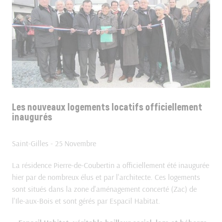
Les nouveaux logements locatifs officiellement
inaugurés
Saint-Gilles
-
25 Novembre
La résidence Pierre-de-Coubertin a officiellement été inaugurée
hier par de nombreux élus et par l'architecte. Ces logements
sont situés dans la zone d'aménagement concerté (Zac) de
l'Ile-aux-Bois et sont gérés par Espacil Habitat.