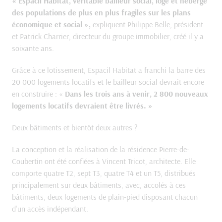
« Espacil Habitat, véritable bailleur social, loge et héberge
des populations de plus en plus fragiles sur les plans
économique et social »,
expliquent Philippe Belle, président
et Patrick Charrier, directeur du groupe immobilier, créé il y a
soixante ans.
Grâce à ce lotissement, Espacil Habitat a franchi la barre des
20
000 logements locatifs et le bailleur social devrait encore
en construire
: «
Dans les trois ans à venir, 2 800 nouveaux
logements locatifs devraient être livrés. »
Deux bâtiments et bientôt deux autres ?
La conception et la réalisation de la résidence Pierre-de-
Coubertin ont été confiées à Vincent Tricot, architecte. Elle
comporte quatre T2, sept T3, quatre T4 et un T5, distribués
principalement sur deux bâtiments, avec, accolés à ces
bâtiments, deux logements de plain-pied disposant chacun
d'un accès indépendant.