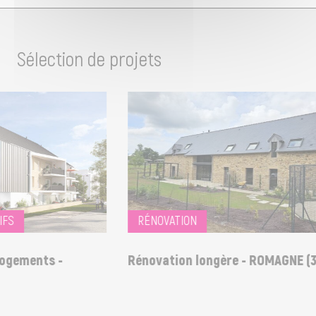
Sélection de projets
FS
RÉNOVATION
ogements -
Rénovation longère - ROMAGNE (35