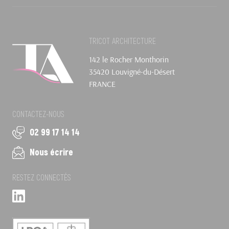
TRICOT ARCHITECTURE
142 le Rocher Monthorin
35420 Louvigné-du-Désert
FRANCE
CONTACTEZ-NOUS
02 99 17 14 14
Nous écrire
RESTEZ CONNECTÉS