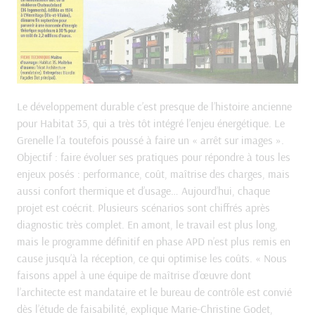
Le développement durable c’est presque de l’histoire ancienne
pour Habitat 35, qui a très tôt intégré l’enjeu énergétique. Le
Grenelle l’a toutefois poussé à faire un « arrêt sur images ».
Objectif : faire évoluer ses pratiques pour répondre à tous les
enjeux posés : performance, coût, maîtrise des charges, mais
aussi confort thermique et d’usage… Aujourd’hui, chaque
projet est coécrit. Plusieurs scénarios sont chiffrés après
diagnostic très complet. En amont, le travail est plus long,
mais le programme définitif en phase APD n’est plus remis en
cause jusqu’à la réception, ce qui optimise les coûts. « Nous
faisons appel à une équipe de maîtrise d’œuvre dont
l’architecte est mandataire et le bureau de contrôle est convié
dès l’étude de faisabilité, explique Marie-Christine Godet,