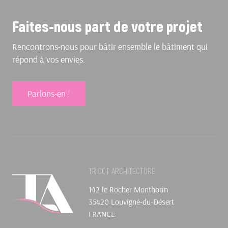
Faites-nous part de votre projet
Rencontrons-nous pour bâtir ensemble le bâtiment qui
répond à vos envies.
Parlons-en !
TRICOT ARCHITECTURE
142 le Rocher Monthorin
35420 Louvigné-du-Désert
FRANCE