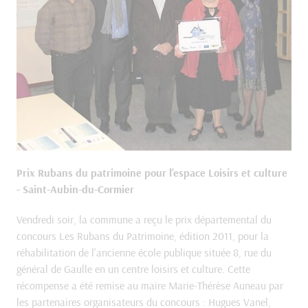
Prix Rubans du patrimoine pour l'espace Loisirs et culture
- Saint-Aubin-du-Cormier
Vendredi soir, la commune a reçu le prix départemental du
concours Les Rubans du Patrimoine, édition 2011, pour la
réhabilitation de l'ancienne école publique située 8, rue du
général de Gaulle en un centre loisirs et culture. Cette
récompense a été remise au maire Marie-Thérèse Auneau par
les partenaires organisateurs du concours : Hugues Vanel,