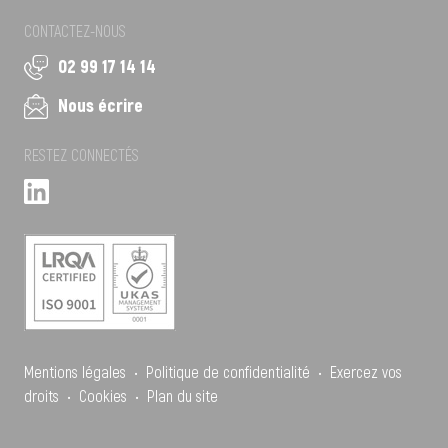
CONTACTEZ-NOUS
02 99 17 14 14
Nous écrire
RESTEZ CONNECTÉS
Mentions légales
•
Politique de confidentialité
•
Exercez vos
droits
•
Cookies
•
Plan du site