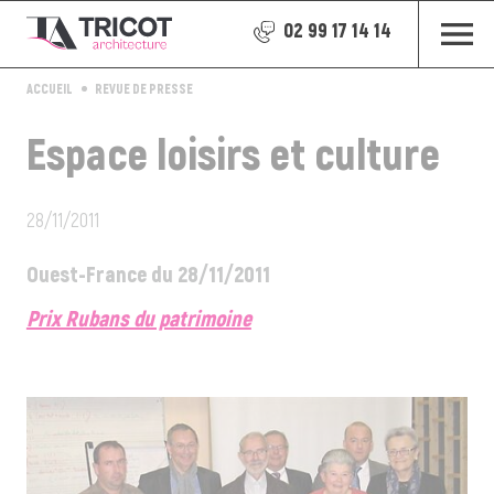
02 99 17 14 14
ACCUEIL
REVUE DE PRESSE
Espace loisirs et culture
28/11/2011
Ouest-France du 28/11/2011
Prix Rubans du patrimoine