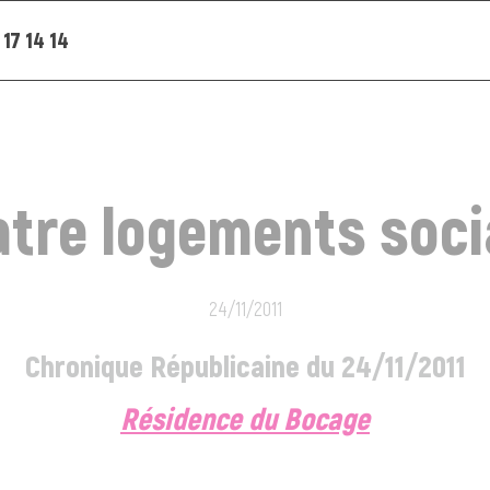
 17 14 14
tre logements soc
24/11/2011
Chronique Républicaine du 24/11/2011
Résidence du Bocage