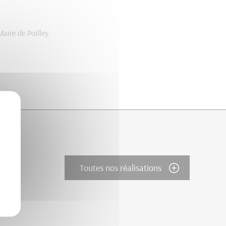
aire de Poilley.
Toutes nos réalisations