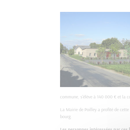
commune, s'élève à 140 000 € et la c
La Mairie de Poilley a profité de cett
bourg.
Les personnes intéressées par ces 