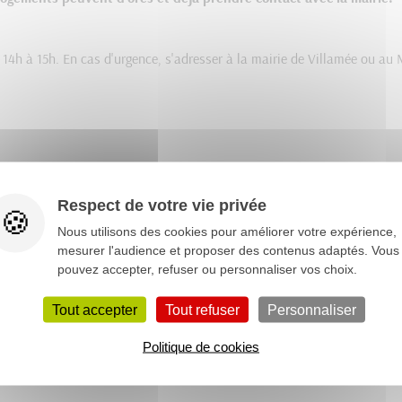
14h à 15h. En cas d'urgence, s'adresser à la mairie de Villamée ou au M
Respect de votre vie privée
Nous utilisons des cookies pour améliorer votre expérience,
mesurer l'audience et proposer des contenus adaptés. Vous
pouvez accepter, refuser ou personnaliser vos choix.
Tout accepter
Tout refuser
Personnaliser
Politique de cookies