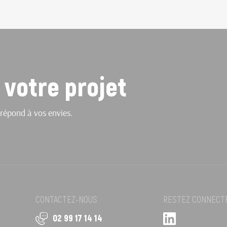
 votre projet
répond à vos envies.
CONTACTEZ-NOUS
RESTEZ CONNECT
02 99 17 14 14