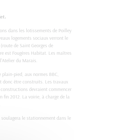
et.
ons dans les lotissements de Poilley
veaux logements sociaux verront le
 (route de Saint Georges de
re est Fougères Habitat. Les maîtres
l'Atelier du Marais.
e plain-pied, aux normes BBC,
t donc être construits. Les travaux
s constructions devraient commencer
n fin 2012. La voirie, à charge de la
.
i soulagera le stationnement dans le