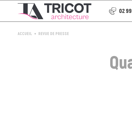
02 99
ACCUEIL
REVUE DE PRESSE
Qua