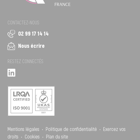
FRANCE
CONTACTEZ-NOUS
02 99 17 14 14
Nous écrire
RESTEZ CONNECTÉS
Mentions légales
•
Politique de confidentialité
•
Exercez vos
droits
•
Cookies
•
Plan du site