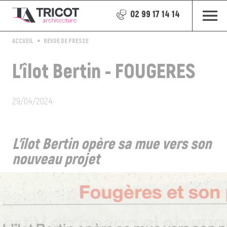
02 99 17 14 14
ACCUEIL
REVUE DE PRESSE
L'îlot Bertin - FOUGERES
29/04/2024
L'îlot Bertin opère sa mue vers son
nouveau projet