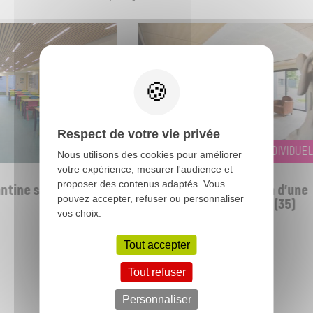
Respect de votre vie privée
EXTENSION, LOGEMENT INDIVIDUEL
Nous utilisons des cookies pour améliorer
votre expérience, mesurer l'audience et
proposer des contenus adaptés. Vous
tine scolaire -
Rénovation et extension d'une
pouvez accepter, refuser ou personnaliser
habitation - LECOUSSE - (35)
vos choix.
Tout accepter
Tout refuser
Toutes nos réalisations
Personnaliser