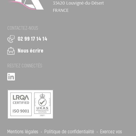
35420 Louvigné-du-Désert
FRANCE
CONTACTEZ-NOUS
02 99 17 14 14
Nous écrire
RESTEZ CONNECTÉS
Mentions légales
•
Politique de confidentialité
•
Exercez vos