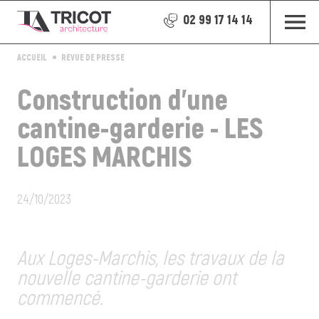
02 99 17 14 14
ACCUEIL
REVUE DE PRESSE
Construction d'une
cantine-garderie - LES
LOGES MARCHIS
24/10/2023
Aux Loges-Marchis, les travaux de la
nouvelle cantine-garderie ont
commencé.