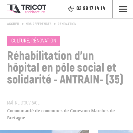
02 99 17 14 14
ACCUEIL
NOS RÉFÉRENCES
RÉNOVATION
CULTURE, RÉNOVATION
Réhabilitation d'un
hôpital en pôle social et
solidarité - ANTRAIN- (35)
MAÎTRE D’OUVRAGE
Communauté de communes de Couesnon Marches de
Bretagne