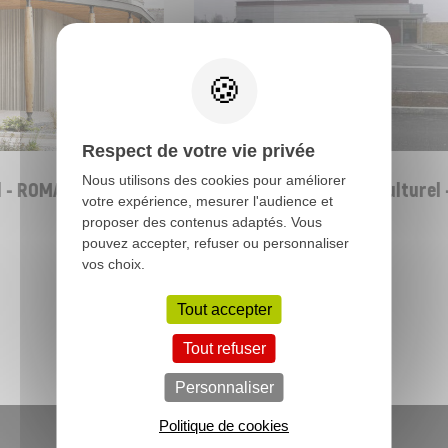
CULTURE
Respect de votre vie privée
Nous utilisons des cookies pour améliorer
 - ROMAGNÉ (35)
Espace Bel Air - centre culturel -
votre expérience, mesurer l'audience et
AUBIN DU CORMIER - (35)
proposer des contenus adaptés. Vous
pouvez accepter, refuser ou personnaliser
vos choix.
Tout accepter
Toutes nos réalisations
Tout refuser
Personnaliser
Politique de cookies