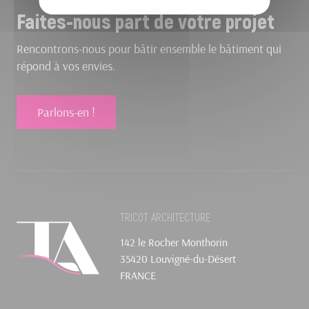
Faites-nous part de votre projet
Rencontrons-nous pour bâtir ensemble le bâtiment qui
répond à vos envies.
Parlons-en !
TRICOT ARCHITECTURE
142 le Rocher Monthorin
35420 Louvigné-du-Désert
FRANCE