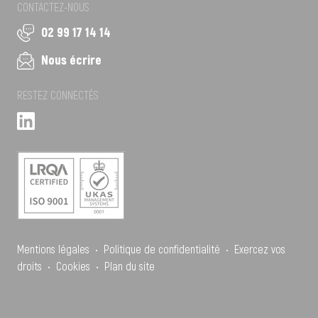
CONTACTEZ-NOUS
02 99 17 14 14
Nous écrire
RESTEZ CONNECTÉS
Mentions légales
•
Politique de confidentialité
•
Exercez vos
droits
•
Cookies
•
Plan du site