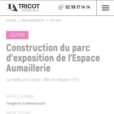
02 99 17 14 14
ACCUEIL
NOS RÉFÉRENCES
CULTURE
CULTURE
Construction du parc
d'exposition de l'Espace
Aumaillerie
La-Selle-en-Luitré, Ille-et-Vilaine (35)
MAÎTRE D’OUVRAGE
Fougères Communauté
MAÎTRE D’ŒUVRE