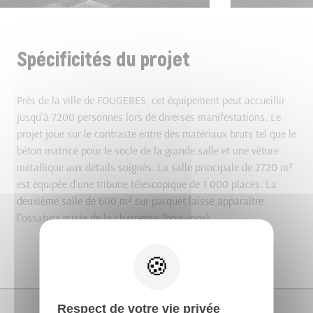
Spécificités du projet
Près de la ville de FOUGERES, cet équipement peut accueillir
jusqu'à 7200 personnes lors de diverses manifestations. Le
projet joue sur le contraste entre des matériaux bruts tel que le
béton matricé pour le socle de la grande salle et une vêture
métallique aux détails soignés. La salle principale de 2720 m²
est équipée d'une tribune télescopique de 1 000 places. La
deuxième salle de 600 m² sur parquet laisse apparaître
l'ossature mixte de la charpente (bois-inox).
Respect de votre vie privée