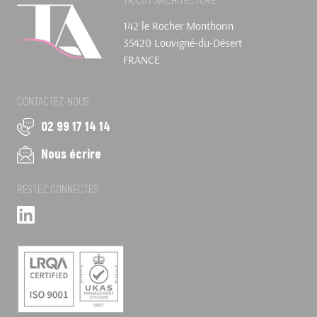
TRICOT ARCHITECTURE
142 le Rocher Monthorin
35420 Louvigné-du-Désert
FRANCE
CONTACTEZ-NOUS
02 99 17 14 14
Nous écrire
RESTEZ CONNECTÉS