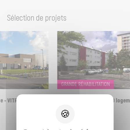
Sélection de projets
GRANDE RÉHABILITATION
 - VITRE (35)
Réhabilitation de 21 + 40 logem
RENNES - (35)