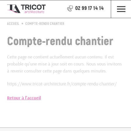
02 99 17 14 14
ACCUEIL
COMPTE-RENDU CHANTIER
Compte-rendu chantier
Cette page ne contient actuellement aucun contenu. Il est
probable qu'une mise à jour soit en cours. Nous vous invitons
à revenir consulter cette page dans quelques minutes.
https://www.tricot-architecture.fr/compte-rendu-chantier/
Retour à l'accueil