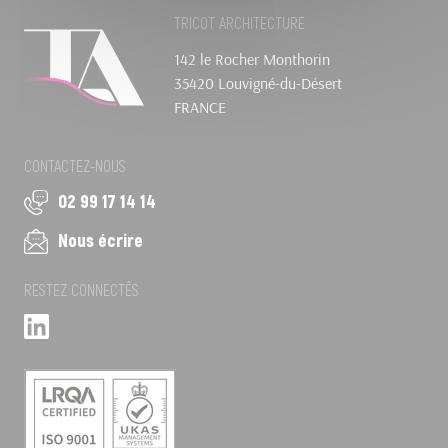
TRICOT ARCHITECTURE
142 le Rocher Monthorin
35420 Louvigné-du-Désert
FRANCE
CONTACTEZ-NOUS
02 99 17 14 14
Nous écrire
RESTEZ CONNECTÉS