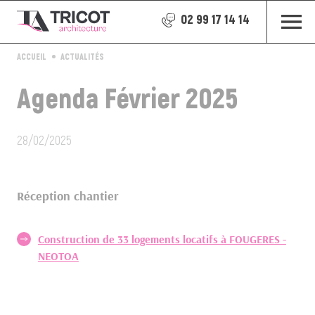
02 99 17 14 14
ACCUEIL
ACTUALITÉS
Agenda Février 2025
28/02/2025
Réception chantier
Construction de 33 logements locatifs à FOUGERES -
NEOTOA