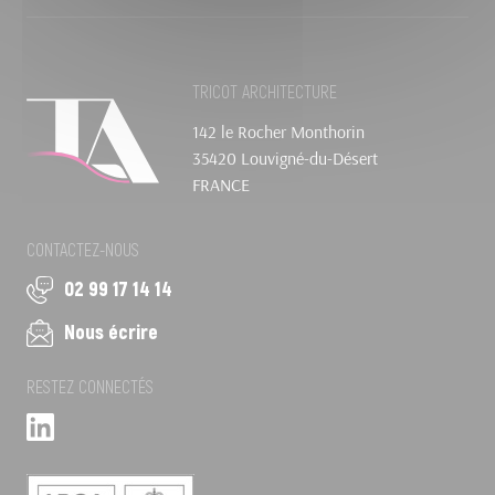
TRICOT ARCHITECTURE
142 le Rocher Monthorin
35420 Louvigné-du-Désert
FRANCE
CONTACTEZ-NOUS
02 99 17 14 14
Nous écrire
RESTEZ CONNECTÉS