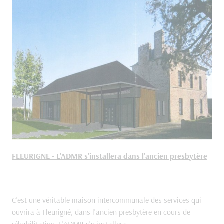
FLEURIGNE - L'ADMR s'installera dans l'ancien presbytère
C'est une véritable maison intercommunale des services qui
ouvrira à Fleurigné, dans l'ancien presbytère en cours de