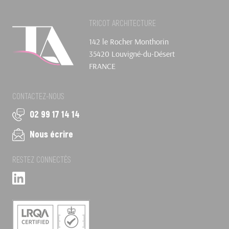
TRICOT ARCHITECTURE
142 le Rocher Monthorin
35420 Louvigné-du-Désert
FRANCE
CONTACTEZ-NOUS
02 99 17 14 14
Nous écrire
RESTEZ CONNECTÉS