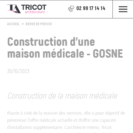
02 99 17 14 14
ACCUEIL
REVUE DE PRESSE
Construction d'une
maison médicale - GOSNE
30/10/2023
Construction de la maison médicale
Placée à côté de la maison des services, elle a pour objectif de
pérenniser l’offre médicale actuelle et d’offrir une capacité
d’installation supplémentaire. L’architecte retenu, Tricot,