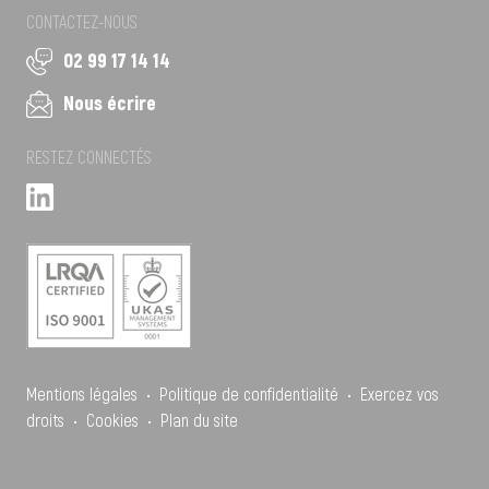
CONTACTEZ-NOUS
02 99 17 14 14
Nous écrire
RESTEZ CONNECTÉS
Mentions légales
•
Politique de confidentialité
•
Exercez vos
droits
•
Cookies
•
Plan du site