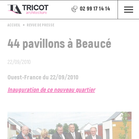
02 99 17 14 14
ACCUEIL
REVUE DE PRESSE
44 pavillons à Beaucé
22/09/2010
Ouest-France du 22/09/2010
Inauguration de ce nouveau quartier