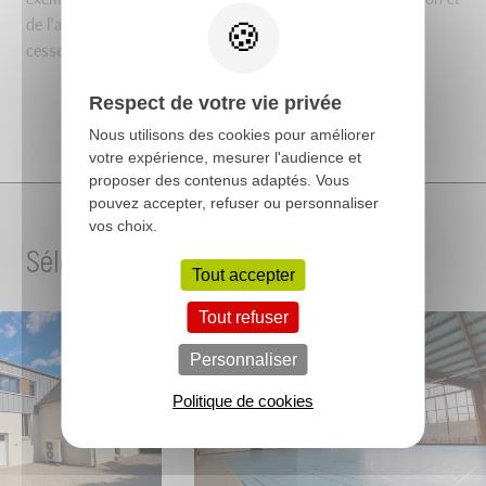
de l'accompagnement des collectivités pour acquérir sans
cesse de nouvelles capacités foncières ».
Respect de votre vie privée
Nous utilisons des cookies pour améliorer
votre expérience, mesurer l'audience et
proposer des contenus adaptés. Vous
pouvez accepter, refuser ou personnaliser
vos choix.
Sélection de projets
Tout accepter
Tout refuser
Personnaliser
Politique de cookies