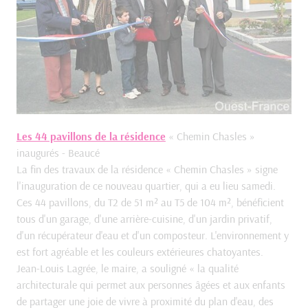
Les 44 pavillons de la résidence
« Chemin Chasles »
inaugurés - Beaucé
La fin des travaux de la résidence « Chemin Chasles » signe
l'inauguration de ce nouveau quartier, qui a eu lieu samedi.
Ces 44 pavillons, du T2 de 51 m² au T5 de 104 m², bénéficient
tous d'un garage, d'une arrière-cuisine, d'un jardin privatif,
d'un récupérateur d'eau et d'un composteur. L'environnement y
est fort agréable et les couleurs extérieures chatoyantes.
Jean-Louis Lagrée, le maire, a souligné « la qualité
architecturale qui permet aux personnes âgées et aux enfants
de partager une joie de vivre à proximité du plan d'eau, des