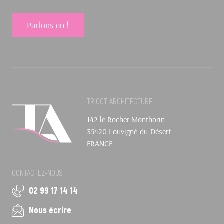
Parlons-en !
TRICOT ARCHITECTURE
142 le Rocher Monthorin
35420 Louvigné-du-Désert
FRANCE
CONTACTEZ-NOUS
02 99 17 14 14
Nous écrire