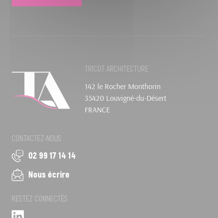
TRICOT ARCHITECTURE
142 le Rocher Monthorin
35420 Louvigné-du-Désert
FRANCE
CONTACTEZ-NOUS
02 99 17 14 14
Nous écrire
RESTEZ CONNECTÉS