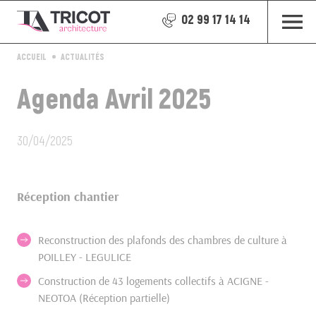
02 99 17 14 14
ACCUEIL
ACTUALITÉS
Agenda Avril 2025
30/04/2025
Réception chantier
Reconstruction des plafonds des chambres de culture à
POILLEY - LEGULICE
Construction de 43 logements collectifs à ACIGNE -
NEOTOA (Réception partielle)