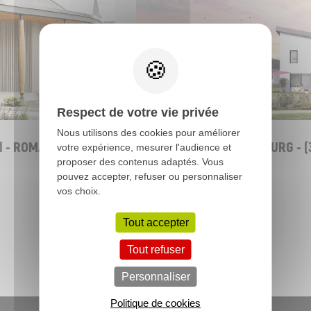
LOGEMENTS GROUPÉS
Respect de votre vie privée
Nous utilisons des cookies pour améliorer
l - ROMAGNÉ (35)
17 maisons - CHATEAUBOURG - (3
votre expérience, mesurer l'audience et
proposer des contenus adaptés. Vous
pouvez accepter, refuser ou personnaliser
vos choix.
Tout accepter
Toutes nos réalisations
Tout refuser
Personnaliser
Politique de cookies