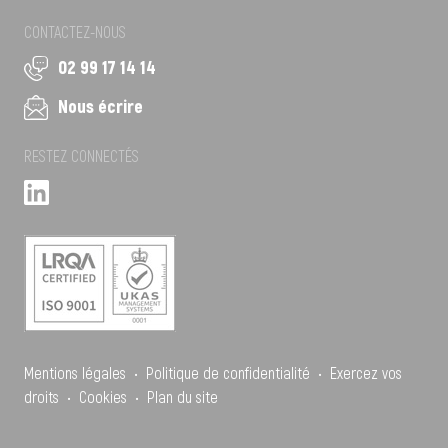
CONTACTEZ-NOUS
02 99 17 14 14
Nous écrire
RESTEZ CONNECTÉS
Mentions légales
•
Politique de confidentialité
•
Exercez vos
droits
•
Cookies
•
Plan du site