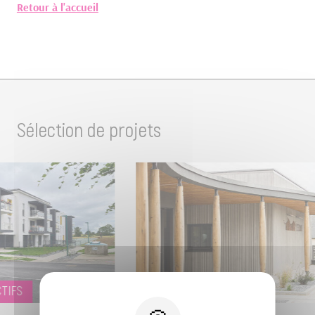
Retour à l'accueil
Sélection de projets
TIFS
CULTURE