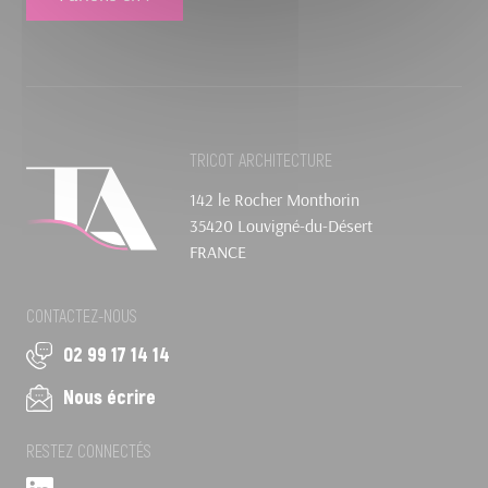
TRICOT ARCHITECTURE
142 le Rocher Monthorin
35420 Louvigné-du-Désert
FRANCE
CONTACTEZ-NOUS
02 99 17 14 14
Nous écrire
RESTEZ CONNECTÉS